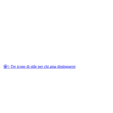
🤩✨Tre icone di stile per chi ama distinguersi