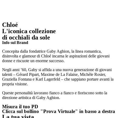
Chloé
L'iconica collezione
di occhiali da sole
Info sul Brand
Concepita dalla fondatrice Gaby Aghion, la linea romantica,
disinvolta e glamour di Chloé incarna le aspirazioni delle giovani
donne e riscuote un enorme successo.
Negli anni ’60, Gaby si affida a una nuova generazione di giovani
talenti – Gérard Pipart, Maxime de La Falaise, Michèle Rosier,
Graziella Fontana e Karl Lagerfeld – che sappiano portare avanti la
propria visione.
Queste personalità lavorano fianco a fianco e fioriscono sotto la
direzione artistica di Gaby Aghion.
Misura il tuo PD
Clicca sul bollino "Prova Virtuale" in basso a destra
La tua vista