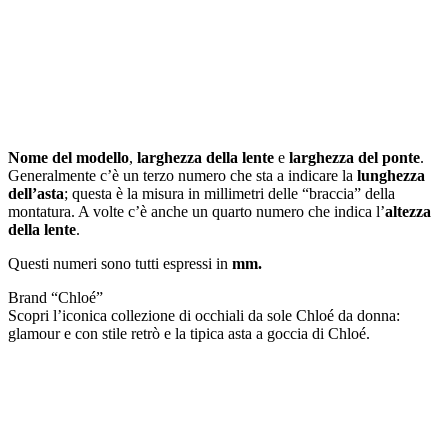
Nome del modello
,
larghezza della lente
e
larghezza del ponte
.
Generalmente c’è un terzo numero che sta a indicare la
lunghezza
dell’asta
; questa è la misura in millimetri delle “braccia” della
montatura. A volte c’è anche un quarto numero che indica l’
altezza
della lente
.
Questi numeri sono tutti espressi in
mm.
Brand “Chloé”
Scopri l’iconica collezione di occhiali da sole Chloé da donna:
glamour e con stile retrò e la tipica asta a goccia di Chloé.