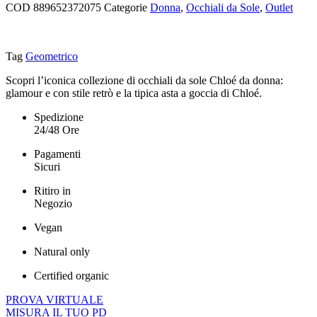
COD
889652372075
Categorie
Donna
,
Occhiali da Sole
,
Outlet
Tag
Geometrico
Scopri l’iconica collezione di occhiali da sole Chloé da donna:
glamour e con stile retrò e la tipica asta a goccia di Chloé.
Spedizione
24/48 Ore
Pagamenti
Sicuri
Ritiro in
Negozio
Vegan
Natural only
Certified organic
PROVA VIRTUALE
MISURA IL TUO PD