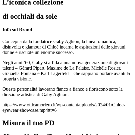
L’iconica collezione
di occhiali da sole
Info sul Brand
Concepita dalla fondatrice Gaby Aghion, la linea romantica,
disinvolta e glamour di Chloé incarna le aspirazioni delle giovani
donne e riscuote un enorme successo.
Negli anni ’60, Gaby si affida a una nuova generazione di giovani
talenti – Gérard Pipart, Maxime de La Falaise, Michèle Rosier,
Graziella Fontana e Karl Lagerfeld – che sappiano portare avanti la
propria visione.
Queste personalità lavorano fianco a fianco e fioriscono sotto la
direzione artistica di Gaby Aghion.
https://www.otticamoriero.it/wp-content/uploads/2024/01/Chloe-
eyewear-showcase.mp4#t=6
Misura il tuo PD