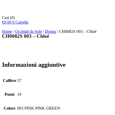
Cart
(0)
€
0,00
0
Carrello
Home
/
Occhiali da Sole
/
Donna
/ CH0082S 003 – Chloé
CH0082S 003 – Chloé
Informazioni aggiuntive
Calibro
57
Ponte
19
Colore
003 PINK PINK GREEN