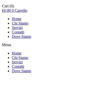
Cart
(0)
€
0,00
0
Carrello
Home
Chi Siamo
Servizi
Contatti
Dove Siamo
Menu
Home
Chi Siamo
Servizi
Contatti
Dove Siamo