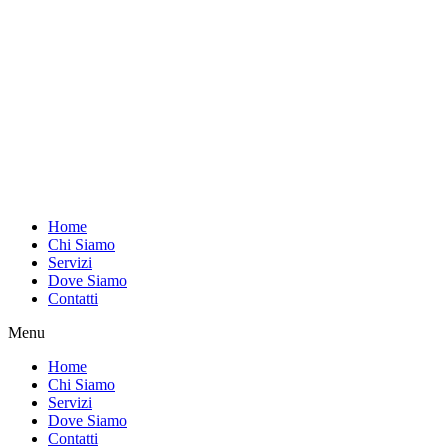
Home
Chi Siamo
Servizi
Dove Siamo
Contatti
Menu
Home
Chi Siamo
Servizi
Dove Siamo
Contatti