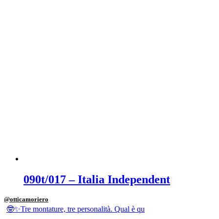
090t/017 – Italia Independent
@otticamoriero
🤓✨Tre montature, tre personalità. Qual è qu